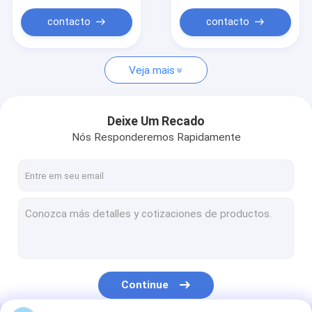
CNC
contacto
contacto
Veja mais
Deixe Um Recado
Nós Responderemos Rapidamente
Continue