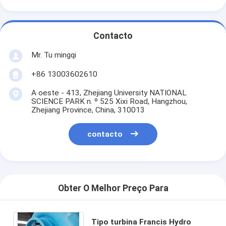
Contacto
Mr. Tu mingqi
+86 13003602610
A oeste - 413, Zhejiang University NATIONAL
SCIENCE PARK n. º 525 Xixi Road, Hangzhou,
Zhejiang Province, China, 310013
contacto
Obter O Melhor Preço Para
Tipo turbina Francis Hydro