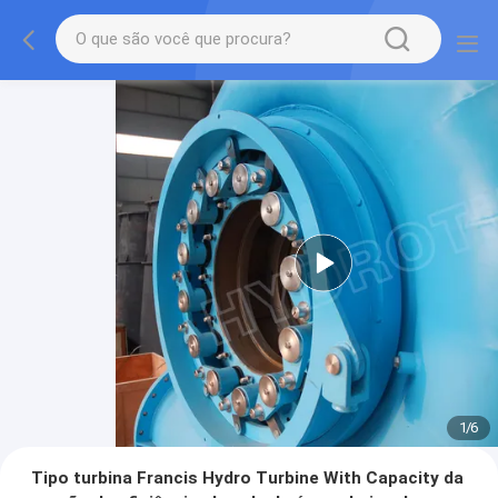
1
/
6
Tipo turbina Francis Hydro Turbine With Capacity da