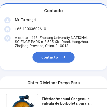
Contacto
Mr. Tu mingqi
+86 13003602610
A oeste - 413, Zhejiang University NATIONAL
SCIENCE PARK n. º 525 Xixi Road, Hangzhou,
Zhejiang Province, China, 310013
contacto
Obter O Melhor Preço Para
Elétrico/manual flangeou a
válvula de borboleta para a