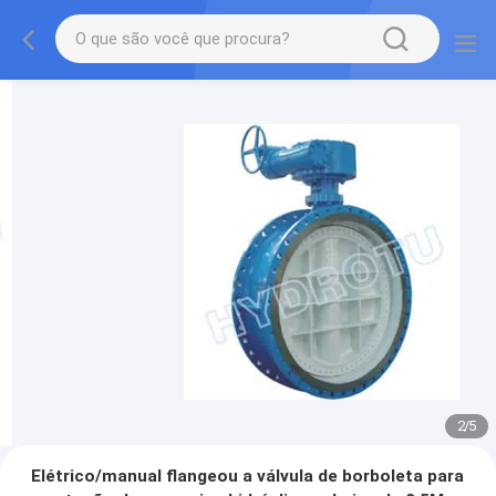
2
/
5
Elétrico/manual flangeou a válvula de borboleta para