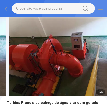
2
/
5
Turbina Francis de cabeça de água alta com gerador