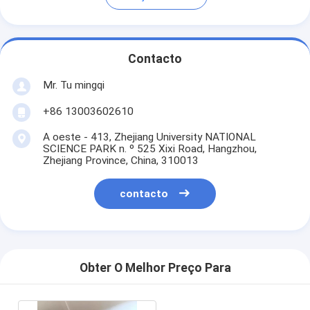
Contacto
Mr. Tu mingqi
+86 13003602610
A oeste - 413, Zhejiang University NATIONAL
SCIENCE PARK n. º 525 Xixi Road, Hangzhou,
Zhejiang Province, China, 310013
contacto
Obter O Melhor Preço Para