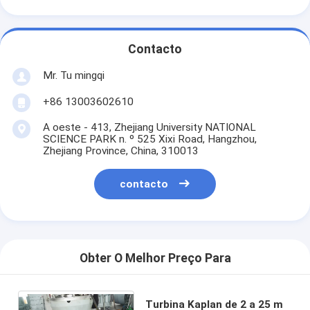
Contacto
Mr. Tu mingqi
+86 13003602610
A oeste - 413, Zhejiang University NATIONAL
SCIENCE PARK n. º 525 Xixi Road, Hangzhou,
Zhejiang Province, China, 310013
contacto
Obter O Melhor Preço Para
Turbina Kaplan de 2 a 25 m