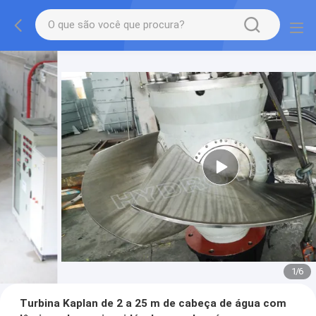
1
/
6
Turbina Kaplan de 2 a 25 m de cabeça de água com